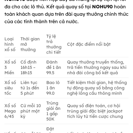
đa cho các lô thủ. Kết quả quay số tại
NOHU90
hoàn
toàn khách quan dựa trên đài quay thưởng chính thức
của các tỉnh thành trên cả nước.
Tỷ lệ
Loại
Thời gian
trả
hình
mở
Cột đặc điểm nổi bật
thưởng
xổ số
thưởng
chi tiết
Xổ số
Cố định
Đánh
Quay thưởng truyền thống,
3
16h15 –
đề 1 ăn
trả tiền thưởng ngay sau khi
Miền
18h15
99.5
nhà đài công bố kết quả
Xổ số
Liên tục
Bao lô
Tiết kiệm thời gian, hệ thống
siêu
từ 1s đến
1 ăn
tự động quay số bằng công
tốc
5 phút
99.0
nghệ lồng cầu thông minh
Trúng
Xổ số
Cứ mỗi 10
Quay số điện toán, cơ hội
giải ăn
Mega
phút một
trúng giải đặc biệt jackpot
1 gấp
6/45
kỳ
tích lũy từ tiền cược chung
50K
Đặt