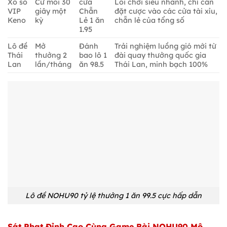
Xổ số
Cứ mỗi 30
cửa
Lối chơi siêu nhanh, chỉ cần
VIP
giây một
Chẵn
đặt cược vào các cửa tài xỉu,
Keno
kỳ
Lẻ 1 ăn
chẵn lẻ của tổng số
1.95
Lô đề
Mở
Đánh
Trải nghiệm luồng gió mới từ
Thái
thưởng 2
bao lô 1
đài quay thưởng quốc gia
Lan
lần/tháng
ăn 98.5
Thái Lan, minh bạch 100%
Lô đề NOHU90 tỷ lệ thưởng 1 ăn 99.5 cực hấp dẫn
Sát Phạt Đỉnh Cao Cùng Game Bài NOHU90 Mô