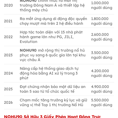
NOHU90
chính thức ra mắt thị
1.000.000
2020
trường Đông Nam Á và thiết lập hệ
người dùng
thống máy chủ
Ra mắt ứng dụng di động độc quyền
1.800.000
2021
chạy mượt mà trên 2 hệ điều hành
người dùng
Hợp tác toàn diện với 15 nhà phát
2.600.000
2022
hành game lớn như PG, JILI,
người dùng
Evolution
NOHU90
mở rộng thị trường nổ hũ
3.500.000
2023
phục vụ sang 6 quốc gia lớn tại khu
người dùng
vực châu Á
Nâng cấp hệ thống giao dịch tự
4.200.000
2024
động hóa bằng AI xử lý trong 3
người dùng
phút
Đạt chứng nhận bảo mật dữ liệu an
4.900.000
2025
toàn 5 sao từ tổ chức quốc tế
người dùng
Chạm mốc tăng trưởng kỷ lục và giữ
5.500.000
2026
vững vị thế Top 1 thị trường Nổ Hũ
người dùng
NOHU90
Sở Hữu 3 Giấy Phép Hoạt Động Trực