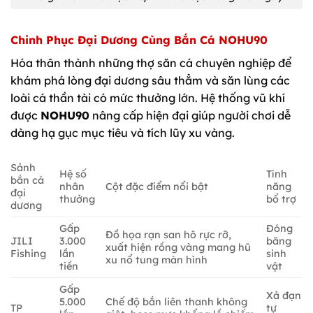
Chinh Phục Đại Dương Cùng Bắn Cá NOHU90
Hóa thân thành những thợ săn cá chuyên nghiệp để
khám phá lòng đại dương sâu thẳm và săn lùng các
loài cá thần tài có mức thưởng lớn. Hệ thống vũ khí
được
NOHU90
nâng cấp hiện đại giúp người chơi dễ
dàng hạ gục mục tiêu và tích lũy xu vàng.
Sảnh
Hệ số
Tính
bắn cá
nhân
Cột đặc điểm nổi bật
năng
đại
thưởng
bổ trợ
dương
Gấp
Đóng
Đồ họa rạn san hô rực rỡ,
JILI
3.000
băng
xuất hiện rồng vàng mang hũ
Fishing
lần
sinh
xu nổ tung màn hình
tiền
vật
Gấp
Xả đạn
5.000
Chế độ bắn liên thanh không
TP
tự