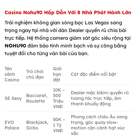
Casino Nohu90 Hấp Dẫn Với 8 Nhà Phát Hành Lớn
Trải nghiệm không gian sòng bạc Las Vegas sang
trọng ngay tại nhà với dàn Dealer quyến rũ chia bài
trực tiếp. Hệ thống camera giám sát góc siêu rộng tại
NOHU90
đảm bảo tính minh bạch và sự công bằng
tuyệt đối cho từng ván bài của bạn.
Tên
Giới
Trò chơi
sảnh
hạn
Cột đặc điểm nổi bật
chủ đạo
Casino
đặt
10K –
Dealer mặc bikini quyến rũ
Baccarat,
500
SE Sexy
tương tác trực tiếp, âm
Roulette
Triệu
thanh khuấy động
VNĐ
Phong cách châu Âu sang
50K –
EVO
Blackjack,
trọng, góc quay slow-
1 Tỷ
Palace
Sicbo
motion cận cảnh hạt xúc
VNĐ
xắc