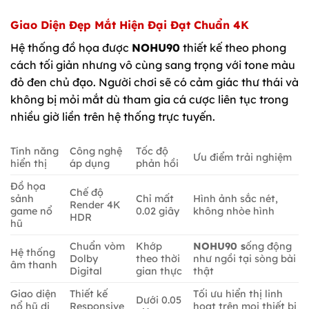
Giao Diện Đẹp Mắt Hiện Đại Đạt Chuẩn 4K
Hệ thống đồ họa được
NOHU90
thiết kế theo phong
cách tối giản nhưng vô cùng sang trọng với tone màu
đỏ đen chủ đạo. Người chơi sẽ có cảm giác thư thái và
không bị mỏi mắt dù tham gia cá cược liên tục trong
nhiều giờ liền trên hệ thống trực tuyến.
Tính năng
Công nghệ
Tốc độ
Ưu điểm trải nghiệm
hiển thị
áp dụng
phản hồi
Đồ họa
Chế độ
sảnh
Chỉ mất
Hình ảnh sắc nét,
Render 4K
game nổ
0.02 giây
không nhòe hình
HDR
hũ
Chuẩn vòm
Khớp
NOHU90 s
ống động
Hệ thống
Dolby
theo thời
như ngồi tại sòng bài
âm thanh
Digital
gian thực
thật
Giao diện
Thiết kế
Tối ưu hiển thị linh
Dưới 0.05
nổ hũ di
Responsive
hoạt trên mọi thiết bị