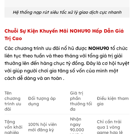
Hệ thống nạp rút siêu tốc xử lý giao dịch cực nhanh
Chuỗi Sự Kiện Khuyến Mãi NOHU90 Hấp Dẫn Giá
Trị Cao
Các chương trình ưu đãi nổ hũ được
NOHU90
tổ chức
liên tục theo tuần và theo tháng với tổng giá trị giải
thưởng lên đến hàng chục tỷ đồng. Đây là cơ hội tuyệt
vời giúp người chơi gia tăng số vốn của mình một
cách dễ dàng và an toàn .
Tên
Giá trị
chương
Đối tượng áp
phần
Điều kiện tham
trình ưu
dụng
thưởng tối
gia
đãi
đa
Nhận
Tặng
Chỉ cần trải
100% hội viên
ngay
vốn khởi
qua 1 vòng
mới đăng ký
90.000
nghiệp
game hợp lệ