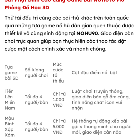
Phỏng Đồ Họa 3D
Thử tài đấu trí cùng các bài thủ khác trên toàn quốc
qua những tựa game nổ hũ dân gian quen thuộc được
thiết kế vô cùng sinh động tại
NOHU90
. Giao diện bàn
chơi trực quan giúp bạn thực hiện các thao tác đặt
cược một cách chính xác và nhanh chóng.
Mức
Tựa
Số lượng
cược
game
Cột đặc điểm nổi bật
người chơi
tối
bài 3D
thiểu
Tiến
Luật chơi truyền thống,
Chỉ từ
Lên
Tối đa 4
giao diện bàn gỗ ấm cúng,
1.000
Miền
người/bàn
tính năng chat icon vui
VNĐ
Nam
nhộn
Mậu
Chỉ từ
Hệ thống tự động xếp bài
Binh
Tối đa 4
5.000
gợi ý thông minh cho người
Xập
người/bàn
VNĐ
mới, giao diện cân não
Xám