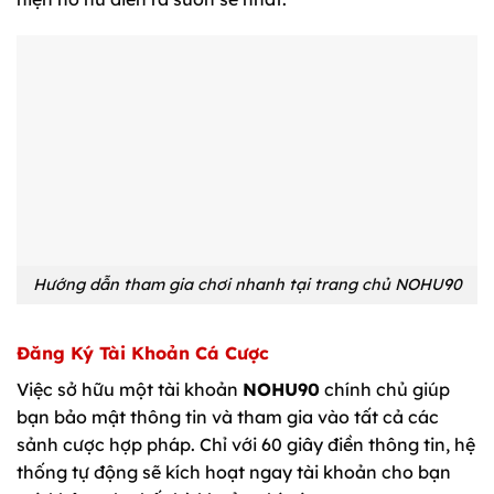
Hướng dẫn tham gia chơi nhanh tại trang chủ NOHU90
Đăng Ký Tài Khoản Cá Cược
Việc sở hữu một tài khoản
NOHU90
chính chủ giúp
bạn bảo mật thông tin và tham gia vào tất cả các
sảnh cược hợp pháp. Chỉ với 60 giây điền thông tin, hệ
thống tự động sẽ kích hoạt ngay tài khoản cho bạn