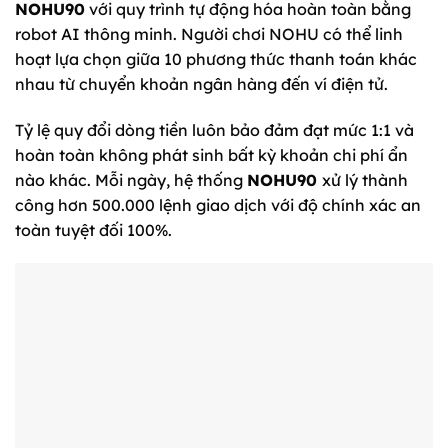
NOHU90
với quy trình tự động hóa hoàn toàn bằng
robot AI thông minh. Người chơi NOHU có thể linh
hoạt lựa chọn giữa 10 phương thức thanh toán khác
nhau từ chuyển khoản ngân hàng đến ví điện tử.
Tỷ lệ quy đổi dòng tiền luôn bảo đảm đạt mức 1:1 và
hoàn toàn không phát sinh bất kỳ khoản chi phí ẩn
nào khác. Mỗi ngày, hệ thống
NOHU90
xử lý thành
công hơn 500.000 lệnh giao dịch với độ chính xác an
toàn tuyệt đối 100%.